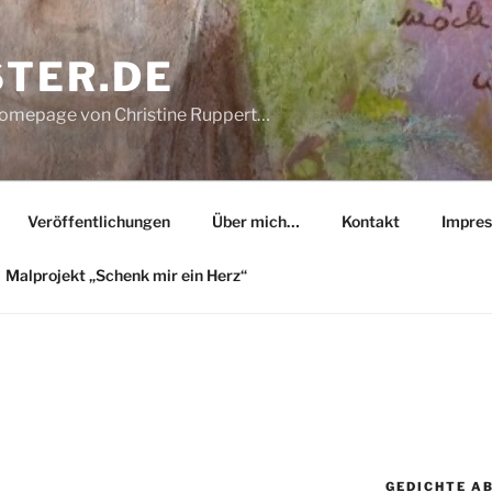
STER.DE
Homepage von Christine Ruppert…
Veröffentlichungen
Über mich…
Kontakt
Impre
Malprojekt „Schenk mir ein Herz“
GEDICHTE A