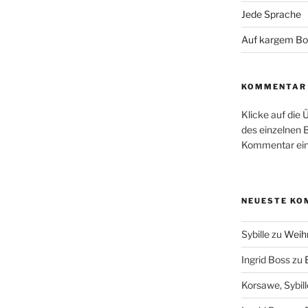
Jede Sprache
Auf kargem B
KOMMENTAR 
Klicke auf die 
des einzelnen 
Kommentar ein
NEUESTE KO
Sybille
zu
Weih
Ingrid Boss
zu
Korsawe, Sybill