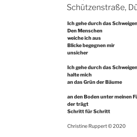
AM
Schützenstraße, D
Ich gehe durch das Schweige
Den Menschen
weiche ich aus
Blicke begegnen mir
unsicher
Ich gehe durch das Schweigen
halte mich
an das Grün der Bäume
an den Boden unter meinen 
der trägt
Schritt für Schritt
Christine Ruppert © 2020