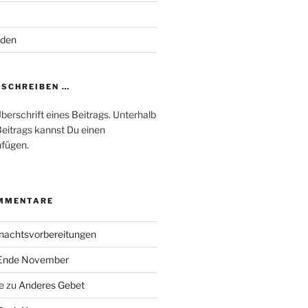
oden
SCHREIBEN …
Überschrift eines Beitrags. Unterhalb
Beitrags kannst Du einen
fügen.
MMENTARE
nachtsvorbereitungen
Ende November
e
zu
Anderes Gebet