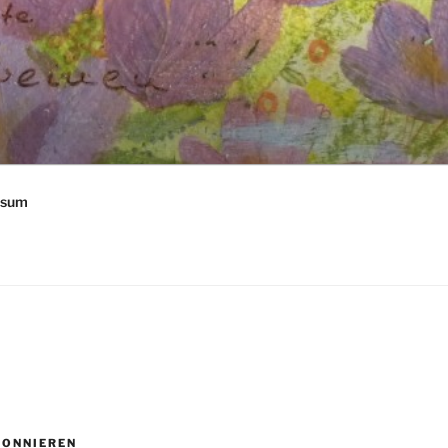
ssum
BONNIEREN