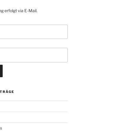
g erfolgt via E-Mail.
ITRÄGE
m