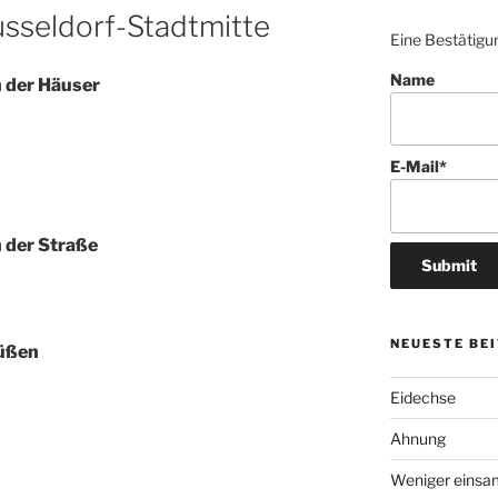
üsseldorf-Stadtmitte
Eine Bestätigun
Name
n der Häuser
E-Mail*
 der Straße
NEUESTE BE
Füßen
Eidechse
Ahnung
Weniger einsa