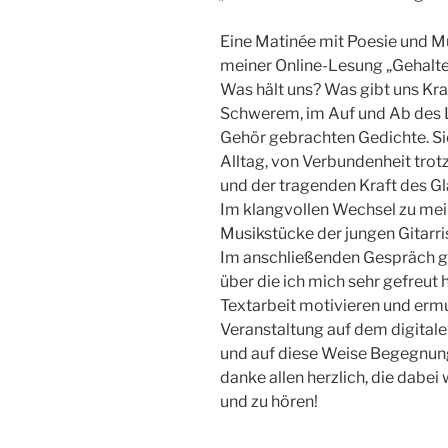
Eine Matinée mit Poesie und M
meiner Online-Lesung „Gehalte
Was hält uns? Was gibt uns Kr
Schwerem, im Auf und Ab des L
Gehör gebrachten Gedichte. S
Alltag, von Verbundenheit tro
und der tragenden Kraft des G
Im klangvollen Wechsel zu mein
Musikstücke der jungen Gitarris
Im anschließenden Gespräch g
über die ich mich sehr gefreut
Textarbeit motivieren und ermu
Veranstaltung auf dem digital
und auf diese Weise Begegnun
danke allen herzlich, die dabe
und zu hören!