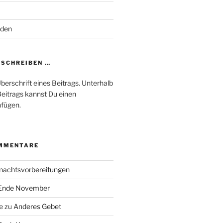
oden
SCHREIBEN …
Überschrift eines Beitrags. Unterhalb
Beitrags kannst Du einen
fügen.
MMENTARE
nachtsvorbereitungen
Ende November
e
zu
Anderes Gebet