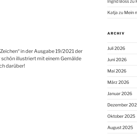
Ingrid Boss
zu
Katja
zu
Mein n
ARCHIV
Juli 2026
„Zeichen“ in der Ausgabe 19/2021 der
r schön illustriert mit einem Gemälde
Juni 2026
ch darüber!
Mai 2026
März 2026
Januar 2026
Dezember 202
Oktober 2025
August 2025