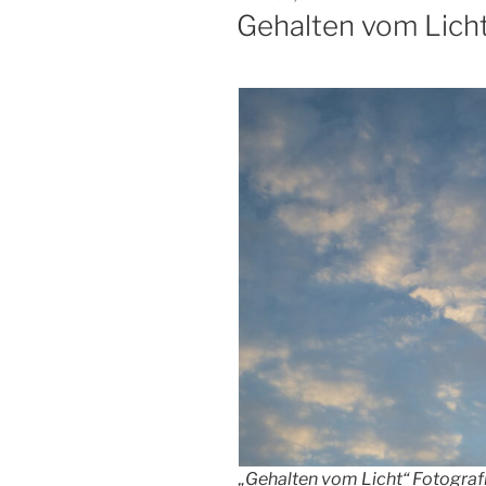
AM
Gehalten vom Lich
„Gehalten vom Licht“ Fotograf