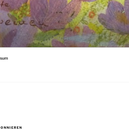
ssum
BONNIEREN