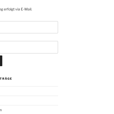
g erfolgt via E-Mail.
ITRÄGE
m