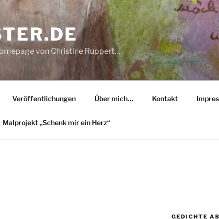
STER.DE
Homepage von Christine Ruppert…
Veröffentlichungen
Über mich…
Kontakt
Impre
Malprojekt „Schenk mir ein Herz“
GEDICHTE A