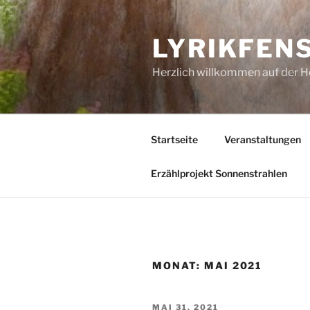
Zum
Inhalt
LYRIKFEN
springen
Herzlich willkommen auf der 
Startseite
Veranstaltungen
Erzählprojekt Sonnenstrahlen
MONAT:
MAI 2021
VERÖFFENTLICHT
MAI 31, 2021