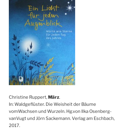
Christine Ruppert,
März
.
In: Waldgeflüster. Die Weisheit der Bäume
vomWachsen und Wurzeln. Hg.von Ilka Osenberg-
vanVugt und Jörn Sackemann. Verlag am Eschbach,
2017.