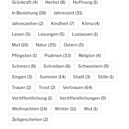
Grünkraft
(4)
Herbst
(8)
Hoffnung
(1)
In Beziehung
(18)
Jahreszeit
(31)
Jahreszeiten
(2)
Kindheit
(7)
Klima
(4)
Lesen
(5)
Lesungen
(5)
Loslassen
(1)
Mut
(10)
Natur
(35)
Ostern
(5)
Pfingsten
(1)
Psalmen
(33)
Religion
(4)
Schmerz
(8)
Schreiben
(6)
Schwestern
(9)
Singen
(3)
Sommer
(14)
Stadt
(3)
Stille
(1)
Trauer
(2)
Trost
(2)
Vertrauen
(64)
Veröffentlichung
(1)
Veröffentlichungen
(9)
Weihnachten
(14)
Winter
(11)
Wut
(1)
Zeitgeschehen
(2)