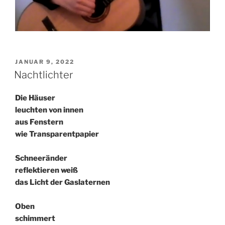
VERÖFFENTLICHT
JANUAR 9, 2022
AM
Nachtlichter
Die Häuser
leuchten von innen
aus Fenstern
wie Transparentpapier
Schneeränder
reflektieren weiß
das Licht der Gaslaternen
Oben
schimmert