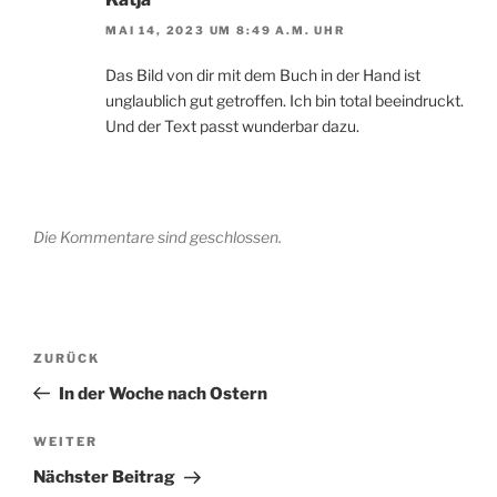
MAI 14, 2023 UM 8:49 A.M. UHR
Das Bild von dir mit dem Buch in der Hand ist
unglaublich gut getroffen. Ich bin total beeindruckt.
Und der Text passt wunderbar dazu.
Die Kommentare sind geschlossen.
Beitragsnavigation
Vorheriger
ZURÜCK
Beitrag
In der Woche nach Ostern
Nächster
WEITER
Beitrag
Nächster Beitrag