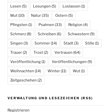
Lesen
(5)
Lesungen
(5)
Loslassen
(1)
Mut
(10)
Natur
(35)
Ostern
(5)
Pfingsten
(1)
Psalmen
(33)
Religion
(4)
Schmerz
(8)
Schreiben
(6)
Schwestern
(9)
Singen
(3)
Sommer
(14)
Stadt
(3)
Stille
(1)
Trauer
(2)
Trost
(2)
Vertrauen
(64)
Veröffentlichung
(1)
Veröffentlichungen
(9)
Weihnachten
(14)
Winter
(11)
Wut
(1)
Zeitgeschehen
(2)
VERWALTUNG UND LESEZEICHEN (RSS)
Registrieren