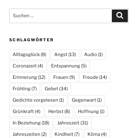
Suchen
Suche
nach:
SCHLAGWÖRTER
Alltagsglück
(8)
Angst
(13)
Audio
(1)
Coronazeit
(4)
Entspannung
(5)
Erinnerung
(12)
Frauen
(9)
Freude
(14)
Frühling
(7)
Gebet
(34)
Gedichte vorgelesen
(1)
Gegenwart
(1)
Grünkraft
(4)
Herbst
(8)
Hoffnung
(1)
In Beziehung
(18)
Jahreszeit
(31)
Jahreszeiten
(2)
Kindheit
(7)
Klima
(4)