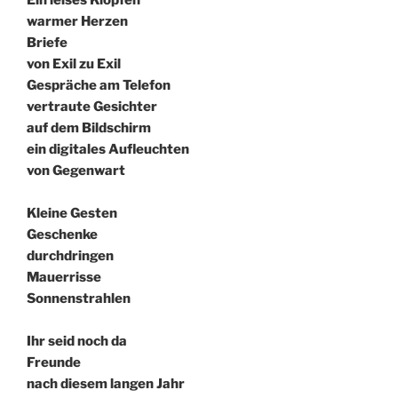
Ein leises Klopfen
warmer Herzen
Briefe
von Exil zu Exil
Gespräche am Telefon
vertraute Gesichter
auf dem Bildschirm
ein digitales Aufleuchten
von Gegenwart
Kleine Gesten
Geschenke
durchdringen
Mauerrisse
Sonnenstrahlen
Ihr seid noch da
Freunde
nach diesem langen Jahr