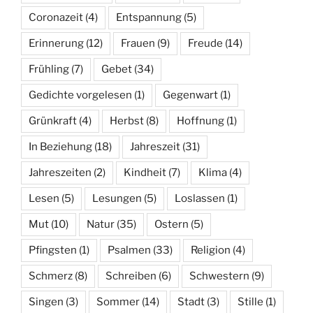
Coronazeit
(4)
Entspannung
(5)
Erinnerung
(12)
Frauen
(9)
Freude
(14)
Frühling
(7)
Gebet
(34)
Gedichte vorgelesen
(1)
Gegenwart
(1)
Grünkraft
(4)
Herbst
(8)
Hoffnung
(1)
In Beziehung
(18)
Jahreszeit
(31)
Jahreszeiten
(2)
Kindheit
(7)
Klima
(4)
Lesen
(5)
Lesungen
(5)
Loslassen
(1)
Mut
(10)
Natur
(35)
Ostern
(5)
Pfingsten
(1)
Psalmen
(33)
Religion
(4)
Schmerz
(8)
Schreiben
(6)
Schwestern
(9)
Singen
(3)
Sommer
(14)
Stadt
(3)
Stille
(1)