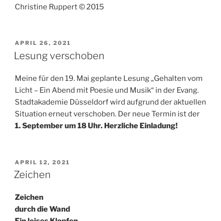
Christine Ruppert © 2015
VERÖFFENTLICHT
APRIL 26, 2021
AM
Lesung verschoben
Meine für den 19. Mai geplante Lesung „Gehalten vom
Licht – Ein Abend mit Poesie und Musik“ in der Evang.
Stadtakademie Düsseldorf wird aufgrund der aktuellen
Situation erneut verschoben. Der neue Termin ist der
1. September um 18 Uhr. Herzliche Einladung!
VERÖFFENTLICHT
APRIL 12, 2021
AM
Zeichen
Zeichen
durch die Wand