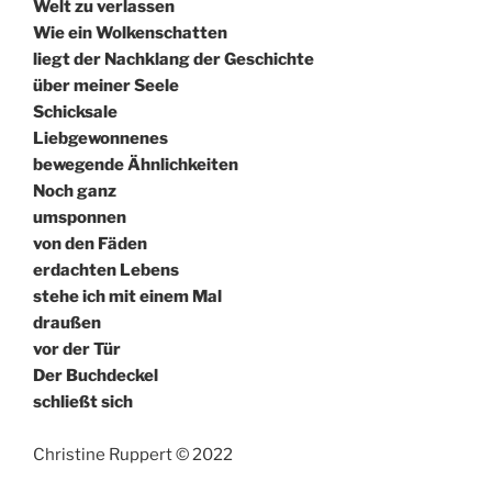
Welt zu verlassen
Wie ein Wolkenschatten
liegt der Nachklang der Geschichte
über meiner Seele
Schicksale
Liebgewonnenes
bewegende Ähnlichkeiten
Noch ganz
umsponnen
von den Fäden
erdachten Lebens
stehe ich mit einem Mal
draußen
vor der Tür
Der Buchdeckel
schließt sich
Christine Ruppert © 2022