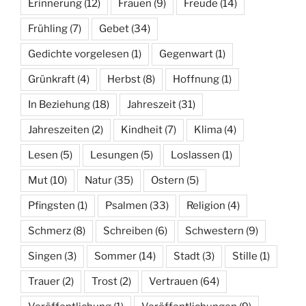
Erinnerung
(12)
Frauen
(9)
Freude
(14)
Frühling
(7)
Gebet
(34)
Gedichte vorgelesen
(1)
Gegenwart
(1)
Grünkraft
(4)
Herbst
(8)
Hoffnung
(1)
In Beziehung
(18)
Jahreszeit
(31)
Jahreszeiten
(2)
Kindheit
(7)
Klima
(4)
Lesen
(5)
Lesungen
(5)
Loslassen
(1)
Mut
(10)
Natur
(35)
Ostern
(5)
Pfingsten
(1)
Psalmen
(33)
Religion
(4)
Schmerz
(8)
Schreiben
(6)
Schwestern
(9)
Singen
(3)
Sommer
(14)
Stadt
(3)
Stille
(1)
Trauer
(2)
Trost
(2)
Vertrauen
(64)